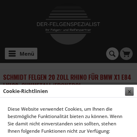
Menü
SCHMIDT FELGEN 20 ZOLL RHINO FÜR BMW X1 E84
LK120, GUNMETALL/FRONTPOL.
Cookie-Richtlinien
Diese Website verwendet Cookies, um Ihnen die
bestmögliche Funktionalität bieten zu können. Wenn
Sie damit nicht einverstanden sein sollten, stehen
Ihnen folgende Funktionen nicht zur Verfügung: