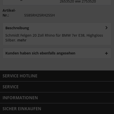
2653520 ww 2753520
Artikel-
Nr.:
5585RH25RH25SH
Beschreibung
Schmidt Felgen 20 Zoll Rhino für BMW 7er E38, Highgloss
Silber.
mehr
Kunden haben sich ebenfalls angesehen
SERVICE HOTLINE
SERVICE
INFORMATIONEN
SICHER EINKAUFEN