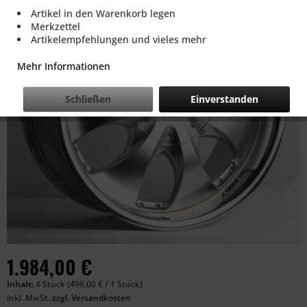
Artikel in den Warenkorb legen
Merkzettel
Artikelempfehlungen und vieles mehr
Mehr Informationen
Schließen
Einverstanden
1.984,00 €
Inhalt:
4 Stück (496,00 € / 1 Stück)
inkl. MwSt.
zzgl. Versandkosten