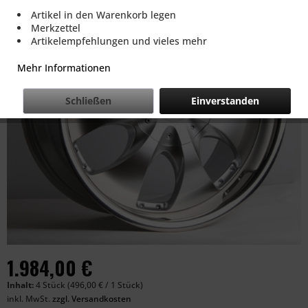
Artikel in den Warenkorb legen
Merkzettel
Artikelempfehlungen und vieles mehr
Mehr Informationen
Schließen
Einverstanden
1.984,00 €
Inhalt:
4 Stück (496,00 € / 1 Stück)
inkl. MwSt.
zzgl. Versandkosten