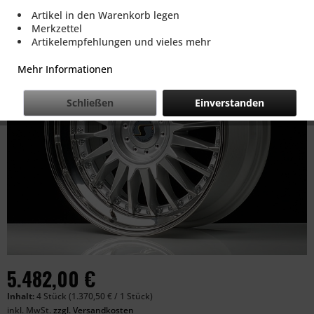
Artikel in den Warenkorb legen
Merkzettel
Artikelempfehlungen und vieles mehr
Mehr Informationen
Schließen
Einverstanden
5.482,00 €
Inhalt:
4 Stück (1.370,50 € / 1 Stück)
inkl. MwSt.
zzgl. Versandkosten