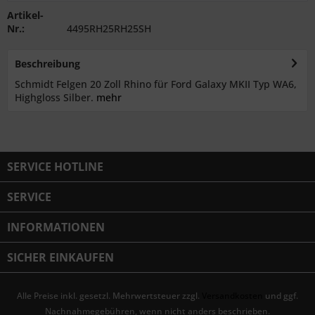
Artikel-
Nr.:
4495RH25RH25SH
Beschreibung
Schmidt Felgen 20 Zoll Rhino für Ford Galaxy MKII Typ WA6,
Highgloss Silber.
mehr
SERVICE HOTLINE
SERVICE
INFORMATIONEN
SICHER EINKAUFEN
Alle Preise inkl. gesetzl. Mehrwertsteuer zzgl.
Versandkosten
und ggf.
Nachnahmegebühren, wenn nicht anders beschrieben.