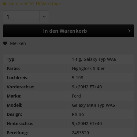
Lieferzeit 10-15 Werktage
In den
Warenkorb
Merken
Typ:
1-tlg, Galaxy Typ WA6
Farbe:
Highgloss Silber
Lochkreis:
5-108
Vorderachse:
9Jx20H2 ET+40
Marke:
Ford
Modell:
Galaxy MKII Typ WA6
Design:
Rhino
Hinterachse:
9Jx20H2 ET+40
Bereifung:
2453520