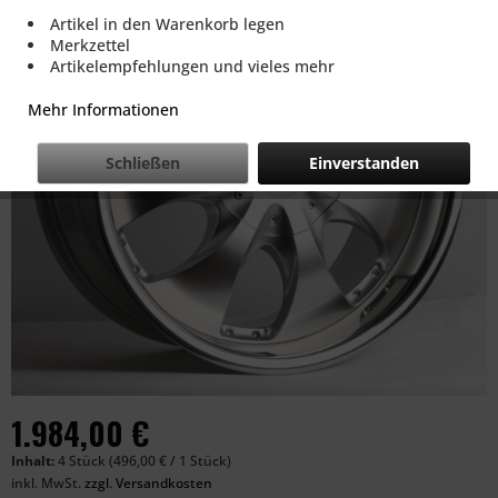
Artikel in den Warenkorb legen
Merkzettel
Artikelempfehlungen und vieles mehr
Mehr Informationen
Schließen
Einverstanden
1.984,00 €
Inhalt:
4 Stück (496,00 € / 1 Stück)
inkl. MwSt.
zzgl. Versandkosten