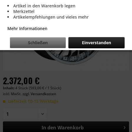
Artikel in den Warenkorb legen
Merkzettel
Artikelempfehlungen und vieles mehr
Mehr Informationen
Schließen
Einverstanden
2.372,00 €
Inhalt:
4 Stück (593,00 € / 1 Stück)
inkl. MwSt.
zzgl. Versandkosten
Lieferzeit 10-15 Werktage
In den
Warenkorb