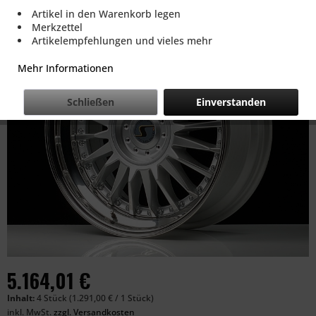
Artikel in den Warenkorb legen
Merkzettel
Artikelempfehlungen und vieles mehr
Mehr Informationen
Schließen
Einverstanden
5.164,01 €
Inhalt:
4 Stück (1.291,00 € / 1 Stück)
inkl. MwSt.
zzgl. Versandkosten