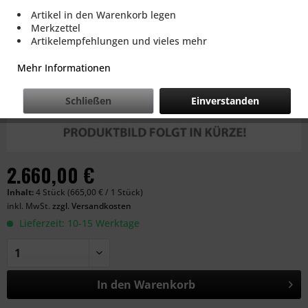
Artikel in den Warenkorb legen
Merkzettel
Artikelempfehlungen und vieles mehr
Mehr Informationen
Schließen
Einverstanden
2.660,00 €
Inhalt:
4 Stück (665,00 € / 1 Stück)
inkl. MwSt.
zzgl. Versandkosten
Lieferzeit: 10-15 Werktage
In den
Warenkorb