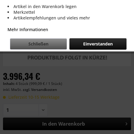
Artikel in den Warenkorb legen
Merkzettel
Artikelempfehlungen und vieles mehr
Mehr Informationen
Schließen
Einverstanden
3.996,34 €
Inhalt:
4 Stück (999,09 € / 1 Stück)
inkl. MwSt.
zzgl. Versandkosten
Lieferzeit 10-15 Werktage
In den
Warenkorb