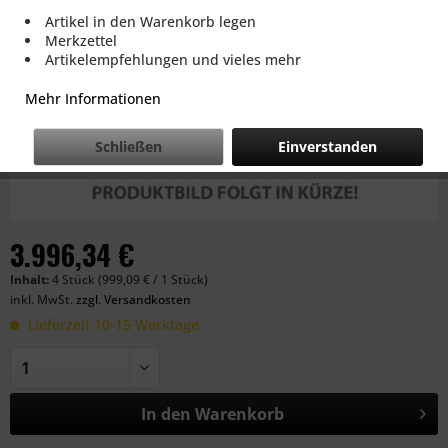
Artikel in den Warenkorb legen
Merkzettel
Artikelempfehlungen und vieles mehr
Mehr Informationen
Schließen
Einverstanden
3.996,34 €
Inhalt:
4 Stück (999,09 € / 1 Stück)
inkl. MwSt.
zzgl. Versandkosten
Lieferzeit 10-15 Werktage
In den
Warenkorb