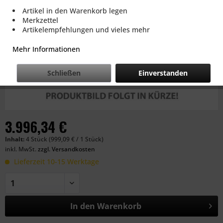
Artikel in den Warenkorb legen
Merkzettel
Artikelempfehlungen und vieles mehr
Mehr Informationen
Schließen
Einverstanden
3.996,34 €
Inhalt:
4 Stück (999,09 € / 1 Stück)
inkl. MwSt.
zzgl. Versandkosten
Lieferzeit 10-15 Werktage
In den
Warenkorb