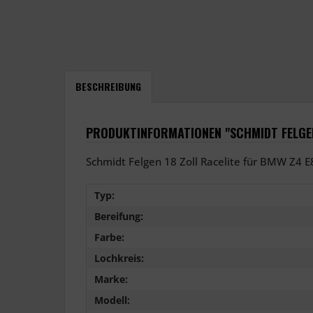
BESCHREIBUNG
PRODUKTINFORMATIONEN "SCHMIDT FELGEN
Schmidt Felgen 18 Zoll Racelite für BMW Z4 E8
Typ:
Bereifung:
Farbe:
Lochkreis:
Marke:
Modell: