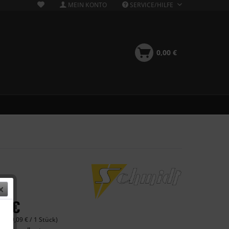
MEIN KONTO
SERVICE/HILFE
0,00 €
34 €
 (999,09 € / 1 Stück)