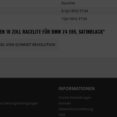
Racelite
8.5Jx18H2 ET44
10Jx18H2 ET38
EN 18 ZOLL RACELITE FÜR BMW Z4 E85, SATINBLACK"
KEL VON SCHMIDT REVOLUTION
INFORMATIONEN
Cookie-Einstellungen
nd Zahlungsbedingungen
Kontakt
Datenschutzerklärung
AGB