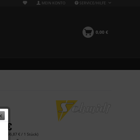
MEIN KONTO
SERVICE/HILFE
0,00 €
49 €
 (1.096,87 € / 1 Stück)