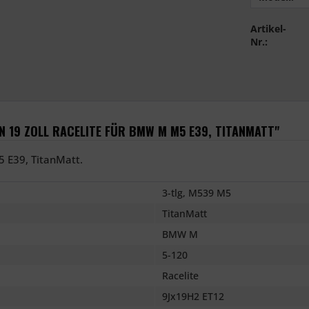
Artikel-
Nr.:
 19 ZOLL RACELITE FÜR BMW M M5 E39, TITANMATT"
5 E39, TitanMatt.
3-tlg, M539 M5
TitanMatt
BMW M
5-120
Racelite
9Jx19H2 ET12