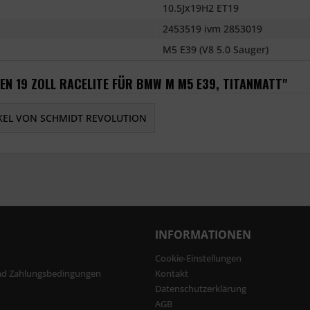
10.5Jx19H2 ET19
2453519 ivm 2853019
M5 E39 (V8 5.0 Sauger)
EN 19 ZOLL RACELITE FÜR BMW M M5 E39, TITANMATT"
KEL VON SCHMIDT REVOLUTION
INFORMATIONEN
Cookie-Einstellungen
nd Zahlungsbedingungen
Kontakt
Datenschutzerklärung
AGB