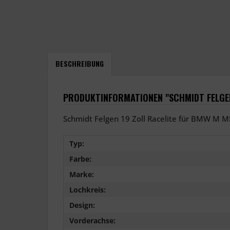
BESCHREIBUNG
PRODUKTINFORMATIONEN "SCHMIDT FELGEN
Schmidt Felgen 19 Zoll Racelite für BMW M M
Typ:
Farbe:
Marke:
Lochkreis:
Design:
Vorderachse: