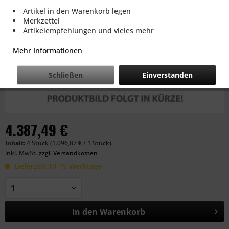
Artikel in den Warenkorb legen
Merkzettel
Artikelempfehlungen und vieles mehr
Mehr Informationen
Schließen
Einverstanden
4.387,49 €
Inhalt:
4 Stück (1.096,87 € / 1 Stück)
inkl. MwSt.
zzgl. Versandkosten
Lieferzeit 10-15 Werktage
In den
Warenkorb