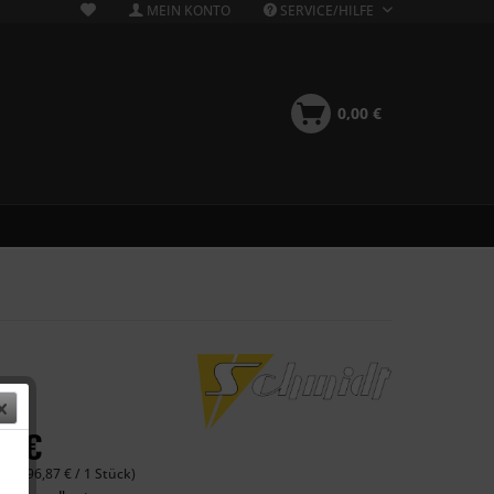
MEIN KONTO
SERVICE/HILFE
0,00 €
49 €
 (1.096,87 € / 1 Stück)