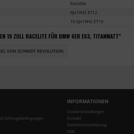
Racelite
9Jx19H2 ET12
10.5Jx19H2 ET19
EN 19 ZOLL RACELITE FÜR BMW 6ER E63, TITANMATT"
KEL VON SCHMIDT REVOLUTION
INFORMATIONEN
Cookie-Einstellungen
nd Zahlungsbedingungen
Kontakt
Datenschutzerklärung
AGB