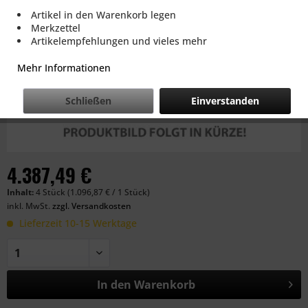
Artikel in den Warenkorb legen
Merkzettel
Artikelempfehlungen und vieles mehr
Mehr Informationen
Schließen
Einverstanden
4.387,49 €
Inhalt:
4 Stück (1.096,87 € / 1 Stück)
inkl. MwSt.
zzgl. Versandkosten
Lieferzeit 10-15 Werktage
In den
Warenkorb