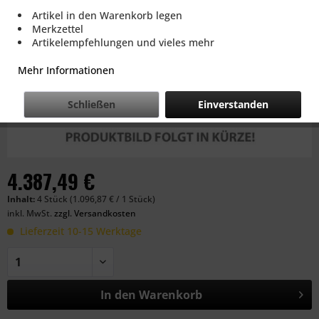
Artikel in den Warenkorb legen
Merkzettel
Artikelempfehlungen und vieles mehr
Mehr Informationen
Schließen
Einverstanden
4.387,49 €
Inhalt:
4 Stück (1.096,87 € / 1 Stück)
inkl. MwSt.
zzgl. Versandkosten
Lieferzeit 10-15 Werktage
In den
Warenkorb