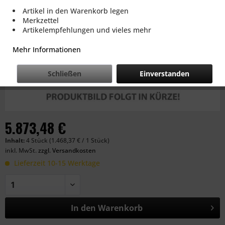
Artikel in den Warenkorb legen
Merkzettel
Artikelempfehlungen und vieles mehr
Mehr Informationen
Schließen
Einverstanden
5.873,48 €
Inhalt:
4 Stück (1.468,37 € / 1 Stück)
inkl. MwSt.
zzgl. Versandkosten
Lieferzeit 10-15 Werktage
In den
Warenkorb