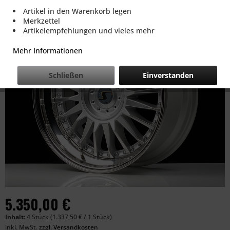
Artikel in den Warenkorb legen
Merkzettel
Artikelempfehlungen und vieles mehr
Mehr Informationen
Schließen
Einverstanden
5.350,00 €
Inhalt:
4 Stück (1.337,50 € / 1 Stück)
inkl. MwSt.
zzgl. Versandkosten