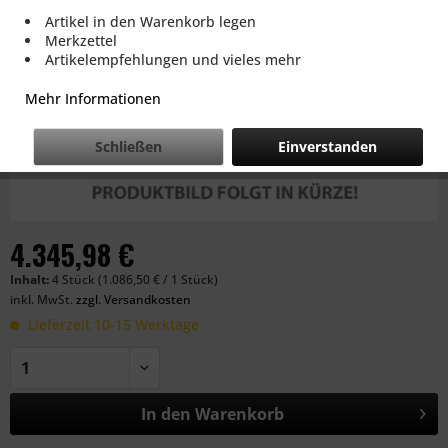
Artikel in den Warenkorb legen
Merkzettel
Artikelempfehlungen und vieles mehr
Mehr Informationen
Schließen
Einverstanden
4.345,98 €
Inhalt:
4 Stück (1.086,50 € / 1 Stück)
inkl. MwSt.
zzgl. Versandkosten
Lieferzeit 10-15 Werktage
In den
Warenkorb