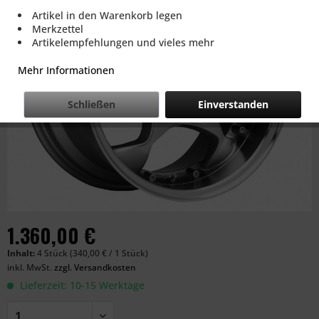
Artikel in den Warenkorb legen
Merkzettel
Artikelempfehlungen und vieles mehr
Mehr Informationen
Schließen
Einverstanden
1.360,00 €
Inhalt:
4 Stück (340,00 € / 1 Stück)
inkl. MwSt.
zzgl. Versandkosten
Lieferzeit: 10-15 Werktage