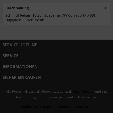
Beschreibung
Schmidt Felgen 16 Zoll Space für VW Corrado Typ 53I,
Highgloss Silber.
mehr
SERVICE HOTLINE
SERVICE
INFORMATIONEN
SICHER EINKAUFEN
Alle Preise inkl. gesetzl. Mehrwertsteuer zzgl.
Versandkosten
und ggf.
Nachnahmegebühren, wenn nicht anders beschrieben.
Cookie-Einstellungen
Sitemap
Kontakt