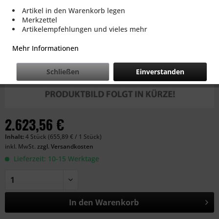
Artikel in den Warenkorb legen
Merkzettel
Artikelempfehlungen und vieles mehr
Mehr Informationen
Schließen
Einverstanden
2.623,56 €
Inhalt:
4 Stück (655,89 € / 1 Stück)
inkl. MwSt.
zzgl. Versandkosten
Lieferzeit: 10-15 Werktage
In den
Warenkorb