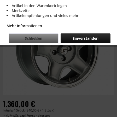
Artikel in den Warenkorb legen
Merkzettel
Artikelempfehlungen und vieles mehr
Mehr Informationen
Schließen
Einverstanden
1.360,00 €
Inhalt:
4 Stück (340,00 € / 1 Stück)
inkl. MwSt.
zzgl. Versandkosten