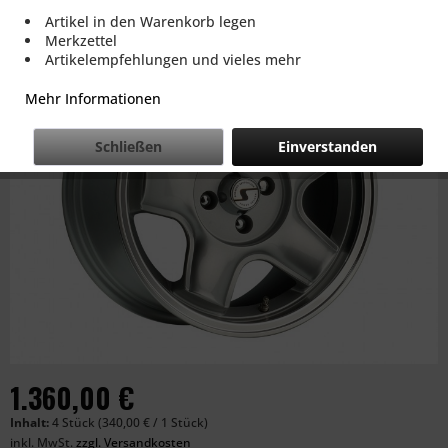
Artikel in den Warenkorb legen
Merkzettel
Artikelempfehlungen und vieles mehr
Mehr Informationen
Schließen
Einverstanden
1.360,00 €
Inhalt:
4 Stück (340,00 € / 1 Stück)
inkl. MwSt.
zzgl. Versandkosten