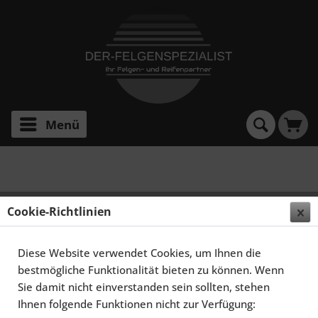
Menü
Escort
SCHMIDT FELGEN 16 ZOLL RETRO-ML FÜR FORD
Cookie-Richtlinien
ESCORT, HIGHGLOSS SILBER
Diese Website verwendet Cookies, um Ihnen die
bestmögliche Funktionalität bieten zu können. Wenn
Sie damit nicht einverstanden sein sollten, stehen
Ihnen folgende Funktionen nicht zur Verfügung: