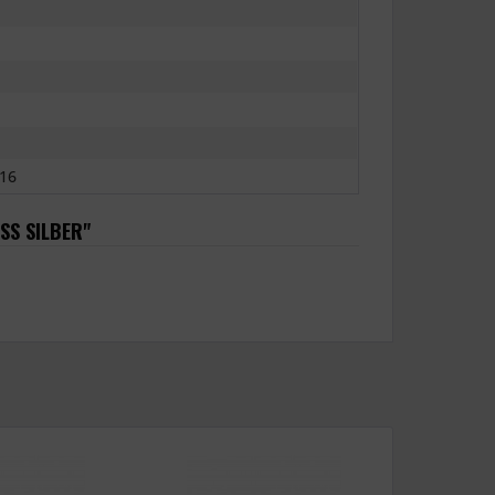
16
SS SILBER"