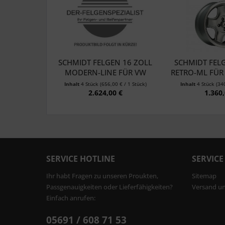
SCHMIDT FELGEN 16 ZOLL
SCHMIDT FEL
MODERN-LINE FÜR VW
RETRO-ML FÜR 
GOLF...
Inhalt
4 Stück
(656,00 € / 1 Stück)
Inhalt
4 Stück
(34
2.624,00 €
1.360,
SERVICE HOTLINE
SERVICE
Ihr habt Fragen zu unseren Proukten,
Sitemap
Passgenauigkeiten oder Lieferfähigkeiten?
Versand u
Einfach anrufen:
05691 / 608 71 53