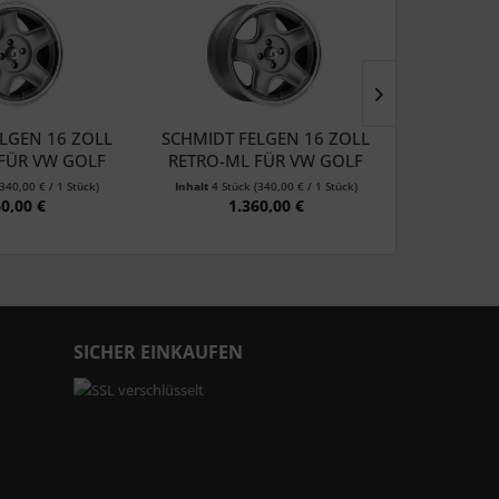
LGEN 16 ZOLL
SCHMIDT FELGEN 16 ZOLL
SCHMIDT 
FÜR VW GOLF
RETRO-ML FÜR VW GOLF
RETRO-ML 
II...
III...
(340,00 € / 1 Stück)
Inhalt
4 Stück
(340,00 € / 1 Stück)
Inhalt
4 Stü
60,00 €
1.360,00 €
1
SICHER EINKAUFEN