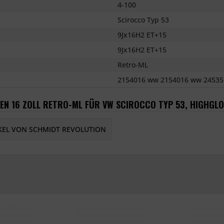
4-100
Scirocco Typ 53
9Jx16H2 ET+15
9Jx16H2 ET+15
Retro-ML
2154016 ww 2154016 ww 24535
EN 16 ZOLL RETRO-ML FÜR VW SCIROCCO TYP 53, HIGHGLO
KEL VON SCHMIDT REVOLUTION