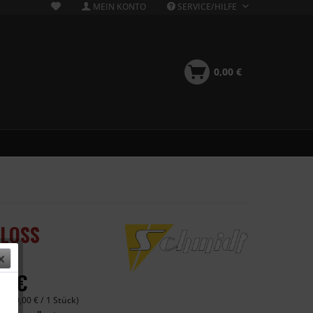
MEIN KONTO
SERVICE/HILFE
0,00 €
GLOSS
00 €
 (340,00 € / 1 Stück)