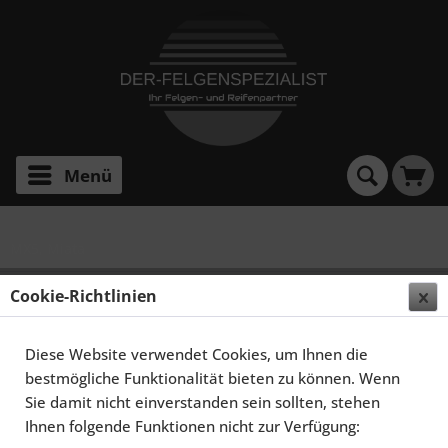
Menü
MX5, Miata
SCHMIDT FELGEN 16 ZOLL RETRO-ML FÜR MAZDA
Cookie-Richtlinien
MX5 TYP NA, NB, HIGHGLOSS SILBER
Diese Website verwendet Cookies, um Ihnen die
bestmögliche Funktionalität bieten zu können. Wenn
Sie damit nicht einverstanden sein sollten, stehen
Ihnen folgende Funktionen nicht zur Verfügung: