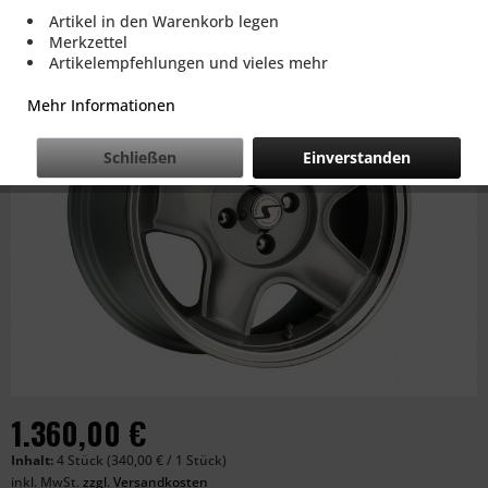
Artikel in den Warenkorb legen
Merkzettel
Artikelempfehlungen und vieles mehr
Mehr Informationen
Schließen
Einverstanden
1.360,00 €
Inhalt:
4 Stück (340,00 € / 1 Stück)
inkl. MwSt.
zzgl. Versandkosten