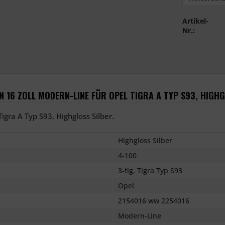
Artikel-
Nr.:
16 ZOLL MODERN-LINE FÜR OPEL TIGRA A TYP S93, HIGHG
igra A Typ S93, Highgloss Silber.
Highgloss Silber
4-100
3-tlg, Tigra Typ S93
Opel
2154016 ww 2254016
Modern-Line