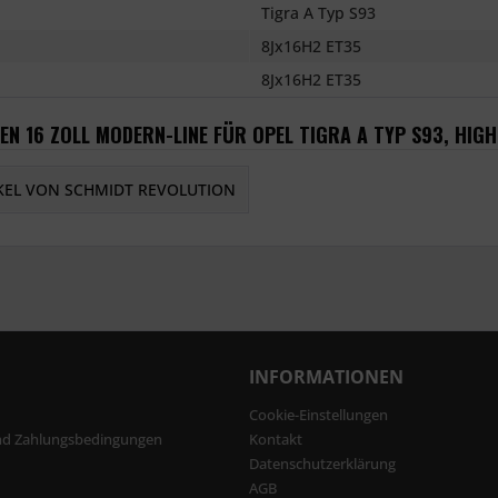
Tigra A Typ S93
8Jx16H2 ET35
8Jx16H2 ET35
EN 16 ZOLL MODERN-LINE FÜR OPEL TIGRA A TYP S93, HIGH
KEL VON SCHMIDT REVOLUTION
INFORMATIONEN
Cookie-Einstellungen
nd Zahlungsbedingungen
Kontakt
Datenschutzerklärung
AGB