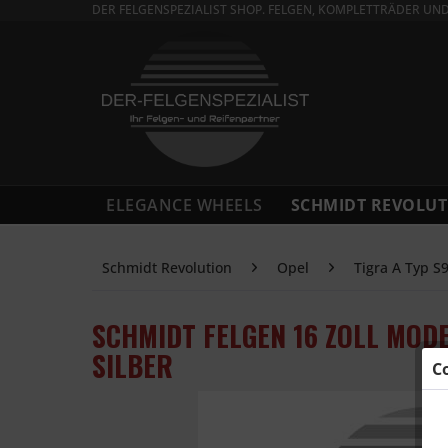
DER FELGENSPEZIALIST SHOP. FELGEN, KOMPLETTRÄDER UN
ELEGANCE WHEELS
SCHMIDT REVOLUT
Schmidt Revolution
Opel
Tigra A Typ S
SCHMIDT FELGEN 16 ZOLL MODE
SILBER
C