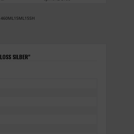
460ML15ML15SH
LOSS SILBER"