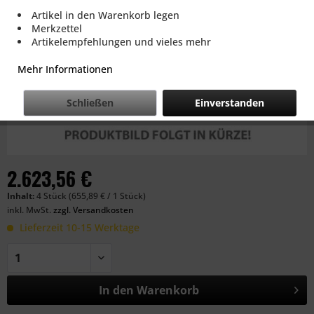
Artikel in den Warenkorb legen
Merkzettel
Artikelempfehlungen und vieles mehr
Mehr Informationen
Schließen
Einverstanden
2.623,56 €
Inhalt:
4 Stück (655,89 € / 1 Stück)
inkl. MwSt.
zzgl. Versandkosten
Lieferzeit 10-15 Werktage
In den
Warenkorb