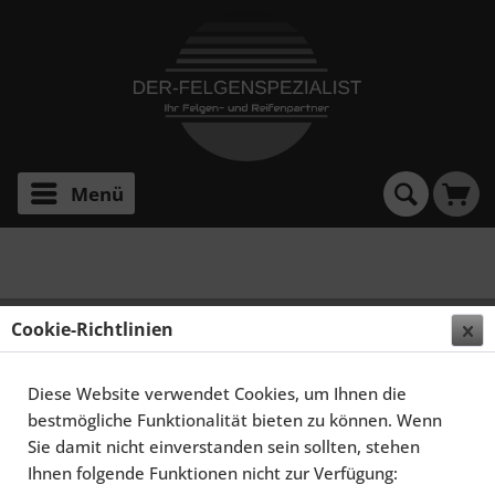
Menü
Bravo
SCHMIDT FELGEN 16 ZOLL MODERN-LINE FÜR FIAT
Cookie-Richtlinien
BRAVO TYP182, TITANMATT
Diese Website verwendet Cookies, um Ihnen die
bestmögliche Funktionalität bieten zu können. Wenn
Sie damit nicht einverstanden sein sollten, stehen
Ihnen folgende Funktionen nicht zur Verfügung: