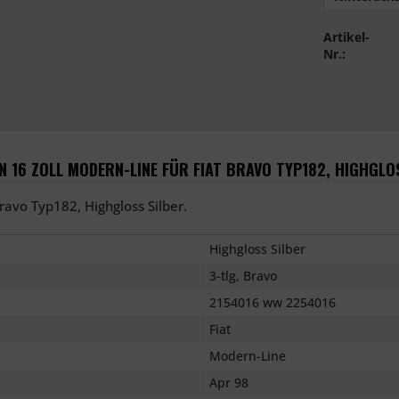
Artikel-
Nr.:
16 ZOLL MODERN-LINE FÜR FIAT BRAVO TYP182, HIGHGLOS
ravo Typ182, Highgloss Silber.
Highgloss Silber
3-tlg, Bravo
2154016 ww 2254016
Fiat
Modern-Line
Apr 98