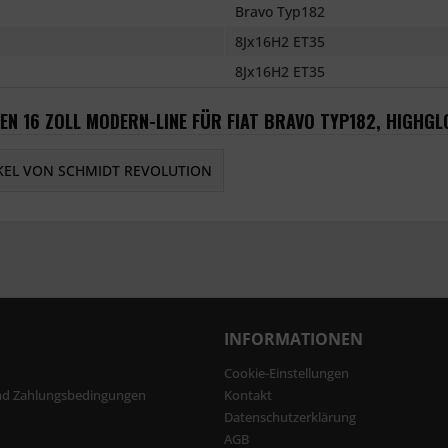
Bravo Typ182
8Jx16H2 ET35
8Jx16H2 ET35
EN 16 ZOLL MODERN-LINE FÜR FIAT BRAVO TYP182, HIGHGL
KEL VON SCHMIDT REVOLUTION
INFORMATIONEN
Cookie-Einstellungen
nd Zahlungsbedingungen
Kontakt
Datenschutzerklärung
AGB