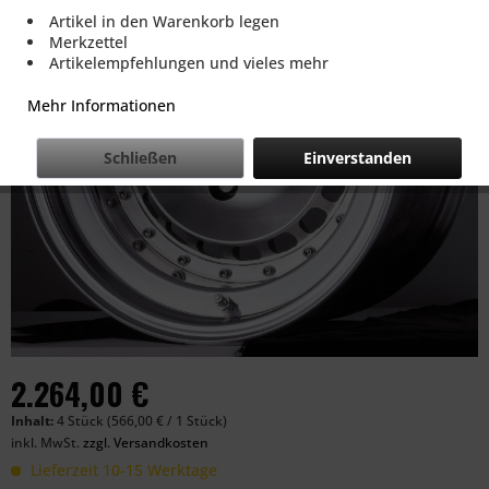
Artikel in den Warenkorb legen
Merkzettel
Artikelempfehlungen und vieles mehr
Mehr Informationen
Schließen
Einverstanden
2.264,00 €
Inhalt:
4 Stück (566,00 € / 1 Stück)
inkl. MwSt.
zzgl. Versandkosten
Lieferzeit 10-15 Werktage