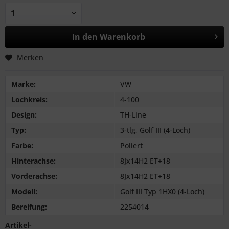
In den
Warenkorb
Merken
Marke:
VW
Lochkreis:
4-100
Design:
TH-Line
Typ:
3-tlg, Golf III (4-Loch)
Farbe:
Poliert
Hinterachse:
8Jx14H2 ET+18
Vorderachse:
8Jx14H2 ET+18
Modell:
Golf III Typ 1HX0 (4-Loch)
Bereifung:
2254014
Artikel-