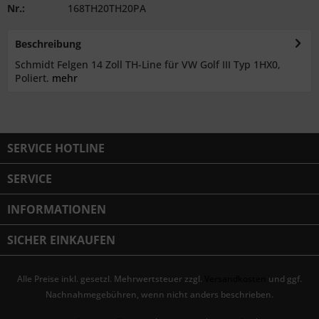
Nr.:
168TH20TH20PA
Beschreibung
Schmidt Felgen 14 Zoll TH-Line für VW Golf III Typ 1HX0,
Poliert.
mehr
SERVICE HOTLINE
SERVICE
INFORMATIONEN
SICHER EINKAUFEN
Alle Preise inkl. gesetzl. Mehrwertsteuer zzgl.
Versandkosten
und ggf.
Nachnahmegebühren, wenn nicht anders beschrieben.