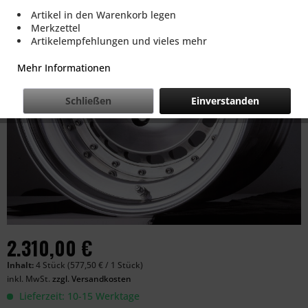
Artikel in den Warenkorb legen
Merkzettel
Artikelempfehlungen und vieles mehr
Mehr Informationen
Schließen
Einverstanden
2.310,00 €
Inhalt:
4 Stück (577,50 € / 1 Stück)
inkl. MwSt.
zzgl. Versandkosten
Lieferzeit: 10-15 Werktage