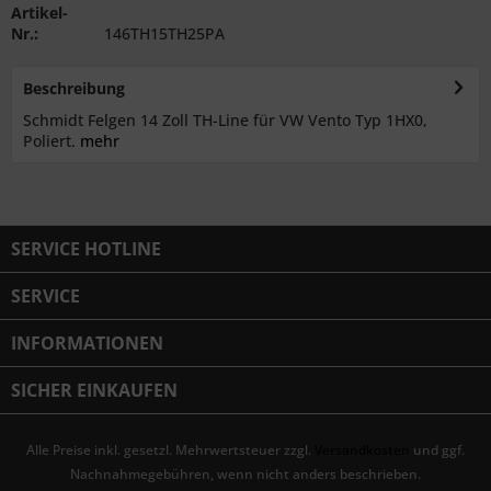
Artikel-
Nr.:
146TH15TH25PA
Beschreibung
Schmidt Felgen 14 Zoll TH-Line für VW Vento Typ 1HX0,
Poliert.
mehr
SERVICE HOTLINE
SERVICE
INFORMATIONEN
SICHER EINKAUFEN
Alle Preise inkl. gesetzl. Mehrwertsteuer zzgl.
Versandkosten
und ggf.
Nachnahmegebühren, wenn nicht anders beschrieben.