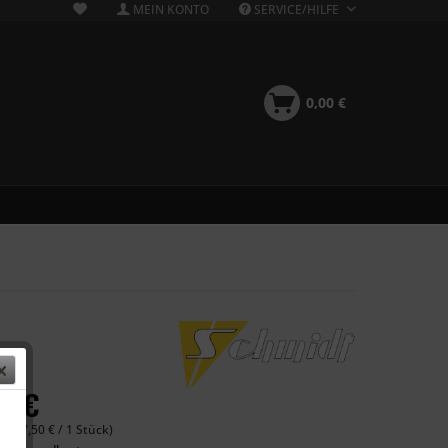
MEIN KONTO
SERVICE/HILFE
0,00 €
00 €
 (577,50 € / 1 Stück)