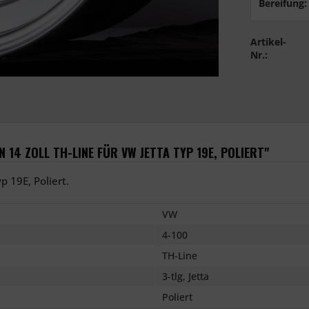
Bereifung:
Artikel-
Nr.:
14 ZOLL TH-LINE FÜR VW JETTA TYP 19E, POLIERT"
p 19E, Poliert.
VW
4-100
TH-Line
3-tlg, Jetta
Poliert