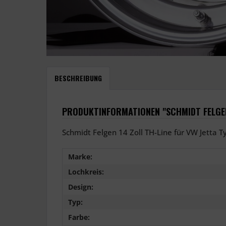
BESCHREIBUNG
PRODUKTINFORMATIONEN "SCHMIDT FELGEN 
Schmidt Felgen 14 Zoll TH-Line für VW Jetta Ty
Marke:
Lochkreis:
Design:
Typ:
Farbe: