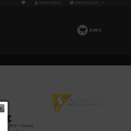
MEIN KONTO
SERVICE/HILFE
0,00 €
00 €
 (577,50 € / 1 Stück)