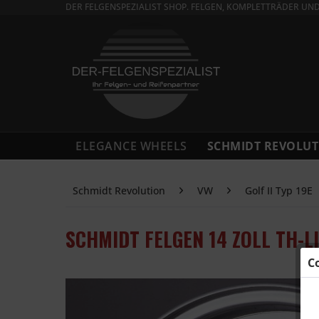
DER FELGENSPEZIALIST SHOP. FELGEN, KOMPLETTRÄDER UN
ELEGANCE WHEELS
SCHMIDT REVOLUT
Schmidt Revolution
VW
Golf II Typ 19E
SCHMIDT FELGEN 14 ZOLL TH-LI
C