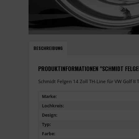
BESCHREIBUNG
PRODUKTINFORMATIONEN "SCHMIDT FELGEN 1
Schmidt Felgen 14 Zoll TH-Line für VW Golf II T
Marke:
Lochkreis:
Design:
Typ:
Farbe: