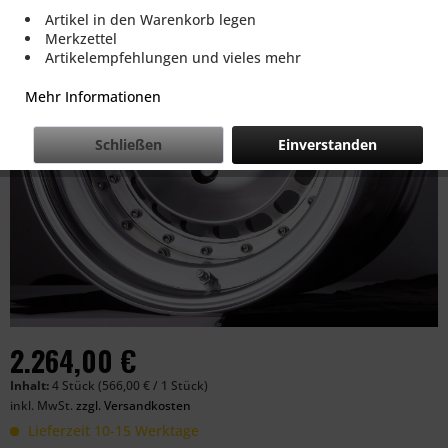
Artikel in den Warenkorb legen
Merkzettel
Artikelempfehlungen und vieles mehr
Mehr Informationen
Schließen
Einverstanden
2.264,00 €
Inhalt:
4 Stück (566,00 € / 1 Stück)
inkl. MwSt.
zzgl. Versandkosten
Lieferzeit 10-15 Werktage