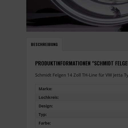
BESCHREIBUNG
PRODUKTINFORMATIONEN "SCHMIDT FELGEN 
Schmidt Felgen 14 Zoll TH-Line für VW Jetta Ty
Marke:
Lochkreis:
Design:
Typ:
Farbe: