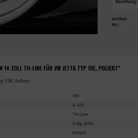
Bereifung:
Artikel-
Nr.:
14 ZOLL TH-LINE FÜR VW JETTA TYP 19E, POLIERT"
p 19E, Poliert.
VW
4-100
TH-Line
3-tlg, Jetta
Poliert