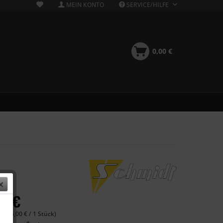
MEIN KONTO
SERVICE/HILFE
0,00 €
00 €
 (566,00 € / 1 Stück)