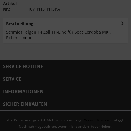
Artikel-
Nr.:
107TH15TH15PA
Beschreibung
Schmidt Felgen 14 Zoll TH-Line für Seat Cordoba MKI,
Poliert.
mehr
SERVICE HOTLINE
SERVICE
INFORMATIONEN
SICHER EINKAUFEN
Alle Preise inkl. gesetzl. Mehrwertsteuer zzgl.
Versandkosten
und ggf.
Nachnahmegebühren, wenn nicht anders beschrieben.