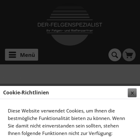
Menü
Cordoba
SCHMIDT FELGEN 14 ZOLL TH-LINE FÜR SEAT
Cookie-Richtlinien
CORDOBA MKI, POLIERT
Diese Website verwendet Cookies, um Ihnen die
bestmögliche Funktionalität bieten zu können. Wenn
Sie damit nicht einverstanden sein sollten, stehen
Ihnen folgende Funktionen nicht zur Verfügung: