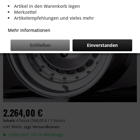
Artikel in den Warenkorb legen
Merkzettel
Artikelempfehlungen und vieles mehr
Mehr Informationen
Schließen
Einverstanden
2.264,00 €
Inhalt:
4 Stück (566,00 € / 1 Stück)
inkl. MwSt.
zzgl. Versandkosten
Lieferzeit: 10-15 Werktage