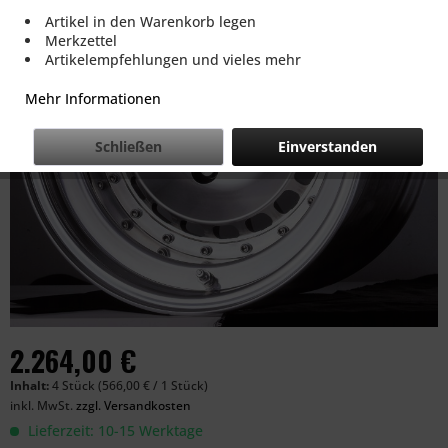
Artikel in den Warenkorb legen
Merkzettel
Artikelempfehlungen und vieles mehr
Mehr Informationen
Schließen
Einverstanden
2.264,00 €
Inhalt:
4 Stück (566,00 € / 1 Stück)
inkl. MwSt.
zzgl. Versandkosten
Lieferzeit: 10-15 Werktage