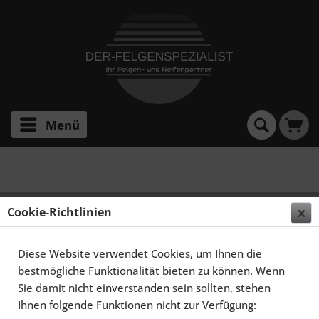
Menü
Uno
SCHMIDT FELGEN 14 ZOLL TH-LINE FÜR FIAT UNO,
Cookie-Richtlinien
POLIERT
Diese Website verwendet Cookies, um Ihnen die
bestmögliche Funktionalität bieten zu können. Wenn
Sie damit nicht einverstanden sein sollten, stehen
Ihnen folgende Funktionen nicht zur Verfügung: