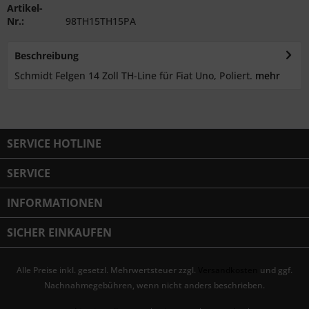
Artikel-
Nr.:
98TH15TH15PA
Beschreibung
Schmidt Felgen 14 Zoll TH-Line für Fiat Uno, Poliert.
mehr
SERVICE HOTLINE
SERVICE
INFORMATIONEN
SICHER EINKAUFEN
Alle Preise inkl. gesetzl. Mehrwertsteuer zzgl.
Versandkosten
und ggf.
Nachnahmegebühren, wenn nicht anders beschrieben.