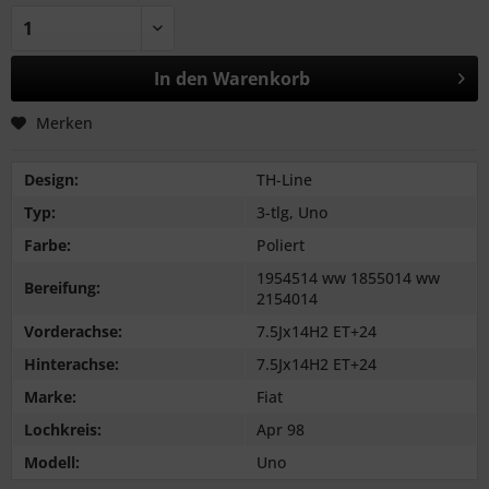
In den
Warenkorb
Merken
Design:
TH-Line
Typ:
3-tlg, Uno
Farbe:
Poliert
1954514 ww 1855014 ww
Bereifung:
2154014
Vorderachse:
7.5Jx14H2 ET+24
Hinterachse:
7.5Jx14H2 ET+24
Marke:
Fiat
Lochkreis:
Apr 98
Modell:
Uno