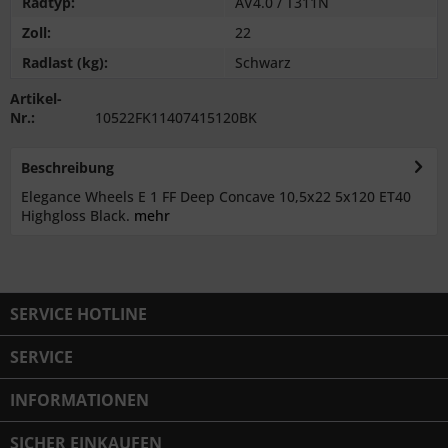
Radtyp:
AV4.0 / T311N
Zoll:
22
Radlast (kg):
Schwarz
Artikel-
Nr.:
10522FK11407415120BK
Beschreibung
Elegance Wheels E 1 FF Deep Concave 10,5x22 5x120 ET40
Highgloss Black.
mehr
SERVICE HOTLINE
SERVICE
INFORMATIONEN
SICHER EINKAUFEN