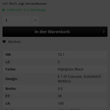
inkl. MwSt.
zzgl. Versandkosten
Lieferzeit: 2-3 Werktage
In den
Warenkorb
Merken
NB:
73,1
LZ:
5
Farbe:
Highgloss Black
E 1 FF Concave, ELEGANCE
Design:
WHEELS
Breite:
9,5
ET:
38
LK:
108