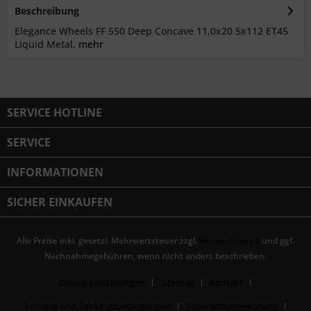
Beschreibung
Elegance Wheels FF 550 Deep Concave 11,0x20 5x112 ET45
Liquid Metal.
mehr
SERVICE HOTLINE
SERVICE
INFORMATIONEN
SICHER EINKAUFEN
Alle Preise inkl. gesetzl. Mehrwertsteuer zzgl.
Versandkosten
und ggf.
Nachnahmegebühren, wenn nicht anders beschrieben.
Cookie-Einstellungen
Sitemap
Kontakt
Versand und Zahlungsbedingungen
Datenschutzerklärung