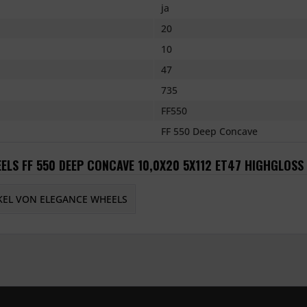
ja
20
10
47
735
FF550
FF 550 Deep Concave
ELS FF 550 DEEP CONCAVE 10,0X20 5X112 ET47 HIGHGLOSS
KEL VON ELEGANCE WHEELS