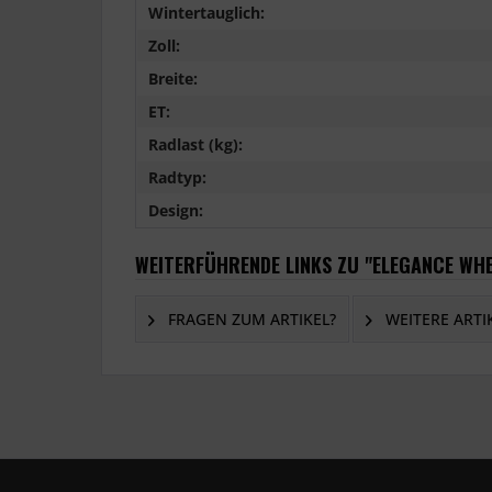
Wintertauglich:
Zoll:
Breite:
ET:
Radlast (kg):
Radtyp:
Design:
WEITERFÜHRENDE LINKS ZU "ELEGANCE WHE
FRAGEN ZUM ARTIKEL?
WEITERE ARTI