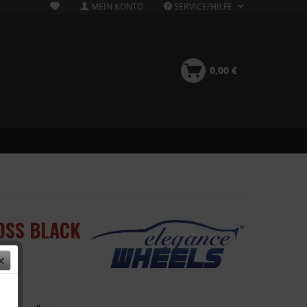
MEIN KONTO
SERVICE/HILFE
0,00 €
OSS BLACK
 €
k