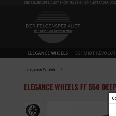
DER FELGENSPEZIALIST SHOP. FELGEN, KOMPLETTRÄDER UN
ELEGANCE WHEELS
SCHMIDT REVOLUT
Elegance Wheels
FF 550 Deep Concave
ELEGANCE WHEELS FF 550 DEEP
C