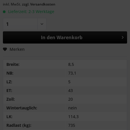
inkl. MwSt.
zzgl. Versandkosten
Lieferzeit: 2-3 Werktage
In den
Warenkorb
Merken
Breite:
8,5
NB:
73,1
LZ:
5
ET:
43
Zoll:
20
Wintertauglich:
nein
LK:
114,3
Radlast (kg):
735