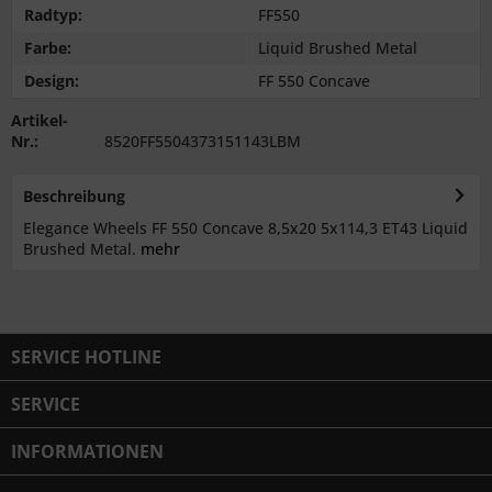
Radtyp:
FF550
Farbe:
Liquid Brushed Metal
Design:
FF 550 Concave
Artikel-
Nr.:
8520FF5504373151143LBM
Beschreibung
Elegance Wheels FF 550 Concave 8,5x20 5x114,3 ET43 Liquid
Brushed Metal.
mehr
SERVICE HOTLINE
SERVICE
INFORMATIONEN