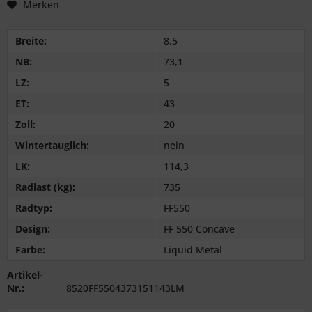
Merken
Breite:
8,5
NB:
73,1
LZ:
5
ET:
43
Zoll:
20
Wintertauglich:
nein
LK:
114,3
Radlast (kg):
735
Radtyp:
FF550
Design:
FF 550 Concave
Farbe:
Liquid Metal
Artikel-
Nr.:
8520FF5504373151143LM