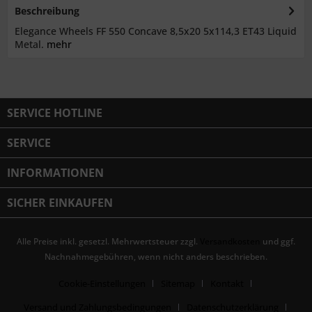
Beschreibung
Elegance Wheels FF 550 Concave 8,5x20 5x114,3 ET43 Liquid
Metal.
mehr
SERVICE HOTLINE
SERVICE
INFORMATIONEN
SICHER EINKAUFEN
Alle Preise inkl. gesetzl. Mehrwertsteuer zzgl.
Versandkosten
und ggf.
Nachnahmegebühren, wenn nicht anders beschrieben.
Cookie-Einstellungen
Sitemap
Kontakt
Versand und Zahlungsbedingungen
Datenschutzerklärung