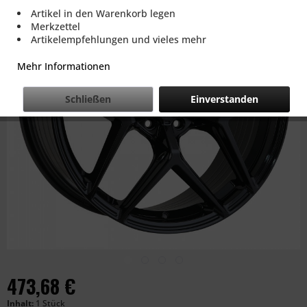
Artikel in den Warenkorb legen
Merkzettel
Artikelempfehlungen und vieles mehr
Mehr Informationen
Schließen
Einverstanden
473,68 €
Inhalt:
1 Stück