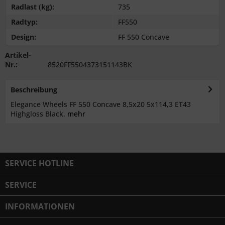
Radlast (kg):
735
Radtyp:
FF550
Design:
FF 550 Concave
Artikel-
Nr.:
8520FF5504373151143BK
Beschreibung
Elegance Wheels FF 550 Concave 8,5x20 5x114,3 ET43
Highgloss Black.
mehr
SERVICE HOTLINE
SERVICE
INFORMATIONEN