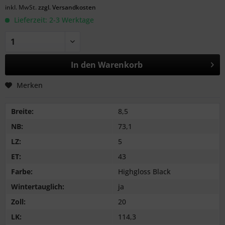
inkl. MwSt.
zzgl. Versandkosten
Lieferzeit: 2-3 Werktage
In den
Warenkorb
Merken
Breite:
8,5
NB:
73,1
LZ:
5
ET:
43
Farbe:
Highgloss Black
Wintertauglich:
ja
Zoll:
20
LK:
114,3