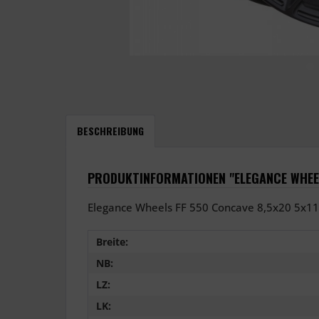
BESCHREIBUNG
PRODUKTINFORMATIONEN "ELEGANCE WHEEL
Elegance Wheels FF 550 Concave 8,5x20 5x11
Breite:
NB:
LZ:
LK: