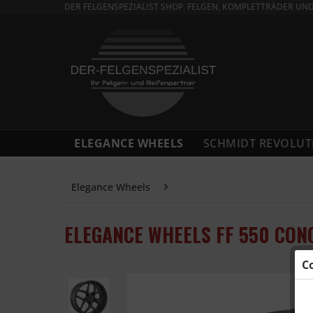
DER FELGENSPEZIALIST SHOP. FELGEN, KOMPLETTRÄDER UN
ELEGANCE WHEELS
SCHMIDT REVOLUT
Elegance Wheels
FF 550 Concave
ELEGANCE WHEELS FF 550 CONC
C