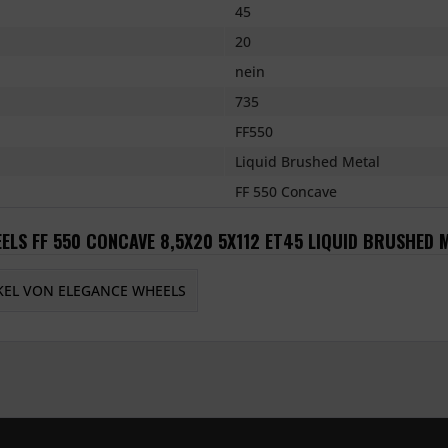
45
20
nein
735
FF550
Liquid Brushed Metal
FF 550 Concave
ELS FF 550 CONCAVE 8,5X20 5X112 ET45 LIQUID BRUSHED 
KEL VON ELEGANCE WHEELS