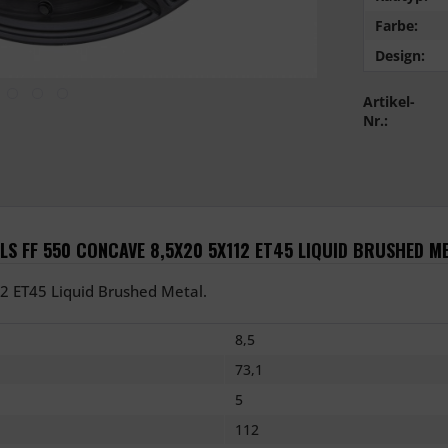
Farbe:
Design:
Artikel-
Nr.:
S FF 550 CONCAVE 8,5X20 5X112 ET45 LIQUID BRUSHED M
2 ET45 Liquid Brushed Metal.
8,5
73,1
5
112