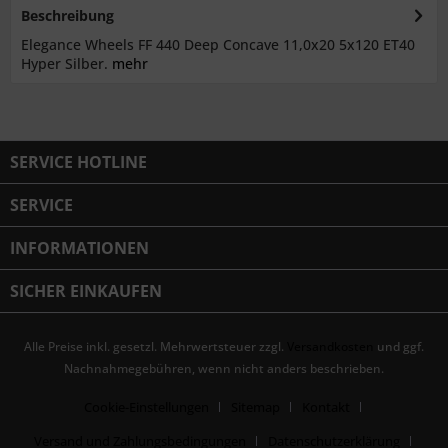
Beschreibung
Elegance Wheels FF 440 Deep Concave 11,0x20 5x120 ET40
Hyper Silber.
mehr
SERVICE HOTLINE
SERVICE
INFORMATIONEN
SICHER EINKAUFEN
Alle Preise inkl. gesetzl. Mehrwertsteuer zzgl.
Versandkosten
und ggf.
Nachnahmegebühren, wenn nicht anders beschrieben.
Cookie-Einstellungen
Sitemap
Kontakt
Versand und Zahlungsbedingungen
Datenschutzerklärung