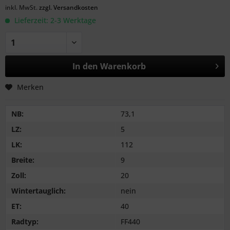
inkl. MwSt.
zzgl. Versandkosten
Lieferzeit: 2-3 Werktage
In den
Warenkorb
Merken
NB:
73,1
LZ:
5
LK:
112
Breite:
9
Zoll:
20
Wintertauglich:
nein
ET:
40
Radtyp:
FF440