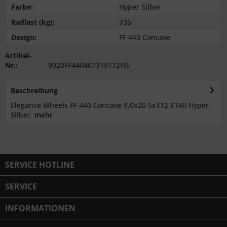
Farbe:
Hyper Silber
Radlast (kg):
735
Design:
FF 440 Concave
Artikel-
Nr.:
9020FF440407315112HS
Beschreibung
Elegance Wheels FF 440 Concave 9,0x20 5x112 ET40 Hyper
Silber.
mehr
SERVICE HOTLINE
SERVICE
INFORMATIONEN