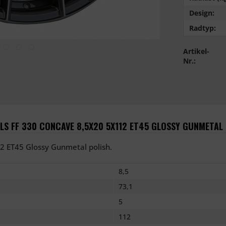
Design:
Radtyp:
Artikel-
Nr.:
S FF 330 CONCAVE 8,5X20 5X112 ET45 GLOSSY GUNMETAL 
2 ET45 Glossy Gunmetal polish.
8,5
73,1
5
112