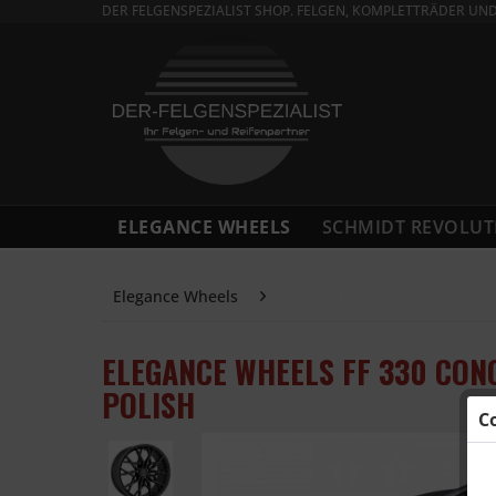
DER FELGENSPEZIALIST SHOP. FELGEN, KOMPLETTRÄDER UN
ELEGANCE WHEELS
SCHMIDT REVOLUT
Elegance Wheels
FF 330 Concave
ELEGANCE WHEELS FF 330 CON
POLISH
C