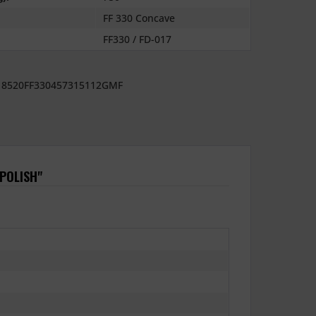
FF 330 Concave
FF330 / FD-017
8520FF330457315112GMF
POLISH"