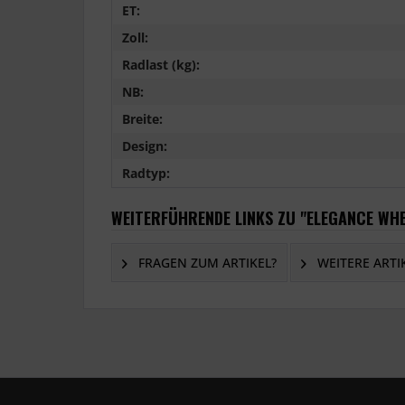
ET:
Zoll:
Radlast (kg):
NB:
Breite:
Design:
Radtyp:
WEITERFÜHRENDE LINKS ZU "ELEGANCE WHE
FRAGEN ZUM ARTIKEL?
WEITERE ARTI