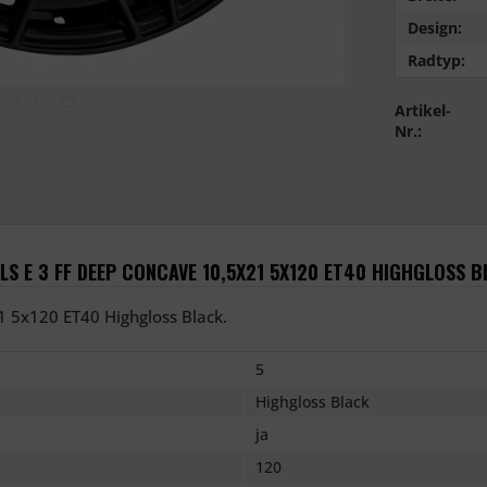
Design:
Radtyp:
Artikel-
Nr.:
 E 3 FF DEEP CONCAVE 10,5X21 5X120 ET40 HIGHGLOSS B
 5x120 ET40 Highgloss Black.
5
Highgloss Black
ja
120