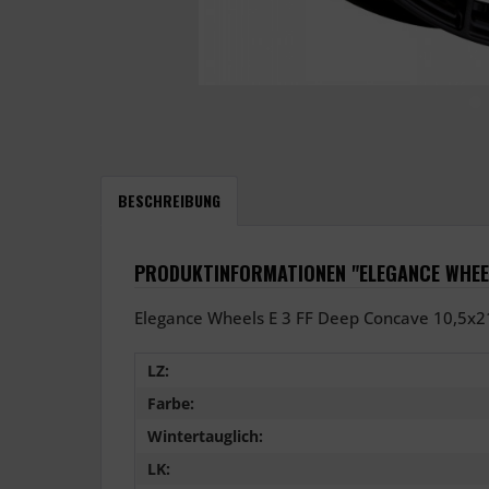
BESCHREIBUNG
PRODUKTINFORMATIONEN "ELEGANCE WHEELS
Elegance Wheels E 3 FF Deep Concave 10,5x21
LZ:
Farbe:
Wintertauglich:
LK: