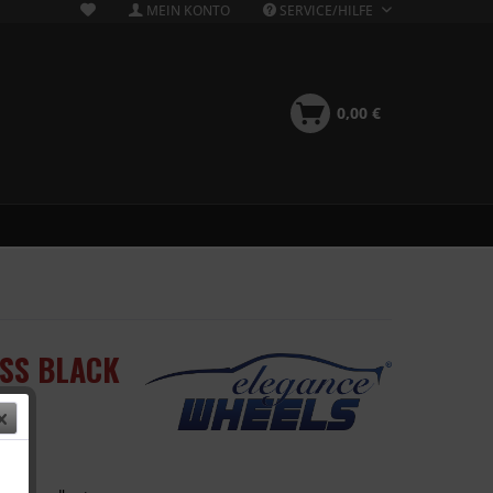
MEIN KONTO
SERVICE/HILFE
0,00 €
OSS BLACK
 €
k