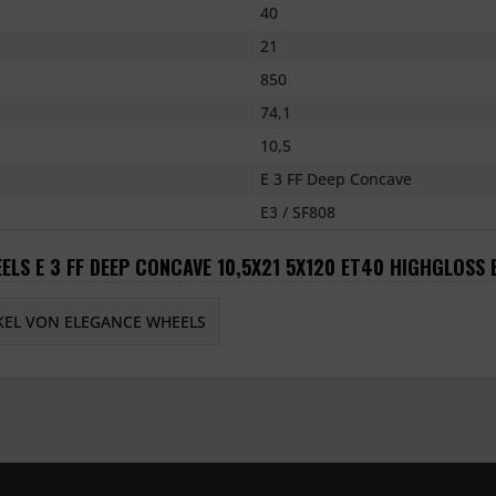
40
21
850
74,1
10,5
E 3 FF Deep Concave
E3 / SF808
ELS E 3 FF DEEP CONCAVE 10,5X21 5X120 ET40 HIGHGLOSS
KEL VON ELEGANCE WHEELS