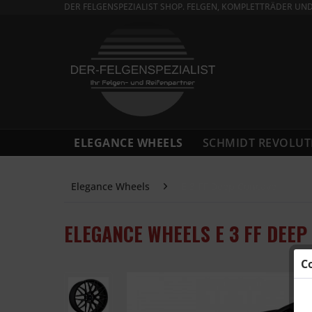
DER FELGENSPEZIALIST SHOP. FELGEN, KOMPLETTRÄDER UN
ELEGANCE WHEELS
SCHMIDT REVOLUT
Elegance Wheels
E 3 FF Deep Concave
ELEGANCE WHEELS E 3 FF DEEP
C