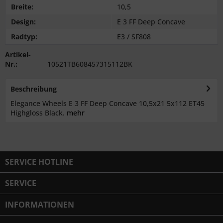
Breite:
10,5
Design:
E 3 FF Deep Concave
Radtyp:
E3 / SF808
Artikel-
Nr.:
10521TB608457315112BK
Beschreibung
Elegance Wheels E 3 FF Deep Concave 10,5x21 5x112 ET45
Highgloss Black.
mehr
SERVICE HOTLINE
SERVICE
INFORMATIONEN