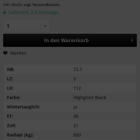
inkl. MwSt.
zzgl. Versandkosten
Lieferzeit: 2-3 Werktage
In den
Warenkorb
Merken
NB:
73,1
LZ:
5
LK:
112
Farbe:
Highgloss Black
Wintertauglich:
ja
ET:
45
Zoll:
21
Radlast (kg):
850